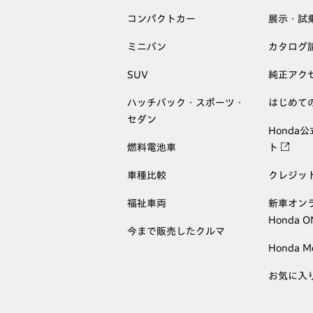
コンパクトカー
展示・試
ミニバン
カタログ
SUV
純正アク
ハッチバック・スポーツ・
はじめて
セダン
Honda
燃料電池車
ト
車種比較
クレジッ
福祉車両
新車オン
Honda 
今まで販売したクルマ
Honda M
お気に入