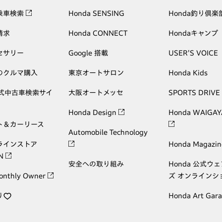
乗車検索
Honda SENSING
Honda釣り倶楽
請求
Honda CONNECT
Hondaキャンプ
セサリー
Google 搭載
USER'S VOICE
のクルマ購入
東京オートサロン
Honda Kids
公式中古車検索サイ
大阪オートメッセ
SPORTS DRIVE
Honda Design
Honda WAIGAY
ト＆カーリース
Automobile Technology
ラインストア
Honda Magazin
ON
安全への取り組み
Honda 公式ウ
onthly Owner
ズ オンラインシ
り
Honda Art Gar