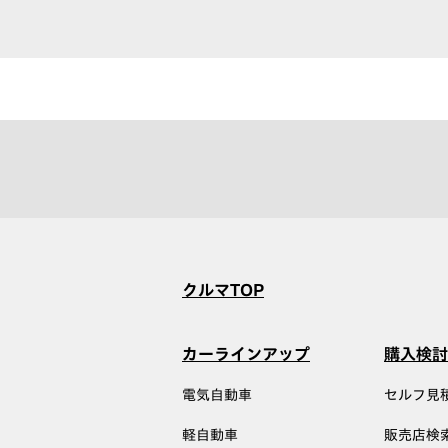
クルマTOP
カーラインアップ
購入検討
電気自動車
セルフ見
軽自動車
販売店検