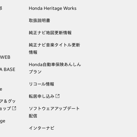
部
Honda Heritage Works
取扱説明書
純正ナビ地図更新情報
純正ナビ音楽タイトル更新
情報
 WEB
Honda自動車保険あんしん
A BASE
プラン
リコール情報
e
転居申し込み
ェア＆グッ
ョップ
ソフトウェアアップデート
配信
age
インターナビ