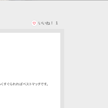
いいね！
1
心くすぐられればベストマッチです。