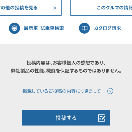
マの他の投稿を見る
このクルマの情
展示車・試乗車検索
カタログ請求
投稿内容は、お客様個人の感想であり、
弊社製品の性能、機能を保証するものではありません。
投稿する