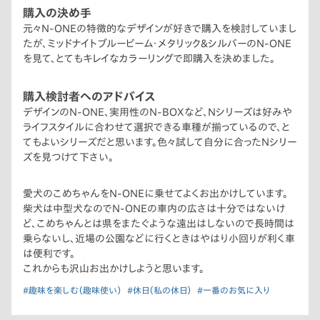
購入の決め手
元々N-ONEの特徴的なデザインが好きで購入を検討していまし
たが、ミッドナイトブルービーム・メタリック&シルバーのN-ONE
を見て、とてもキレイなカラーリングで即購入を決めました。
購入検討者へのアドバイス
デザインのN-ONE、実用性のN-BOXなど、Nシリーズは好みや
ライフスタイルに合わせて選択できる車種が揃っているので、と
てもよいシリーズだと思います。色々試して自分に合ったNシリー
ズを見つけて下さい。
愛犬のこめちゃんをN-ONEに乗せてよくお出かけしています。
柴犬は中型犬なのでN-ONEの車内の広さは十分ではないけ
ど、こめちゃんとは県をまたぐような遠出はしないので長時間は
乗らないし、近場の公園などに行くときはやはり小回りが利く車
は便利です。
これからも沢山お出かけしようと思います。
#趣味を楽しむ（趣味使い）
#休日（私の休日）
#一番のお気に入り