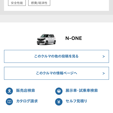
安全性能
燃費/経済性
N-ONE
このクルマの他の投稿を見る
このクルマの情報ページへ
販売店検索
展示車・試乗車検索
カタログ請求
セルフ見積り