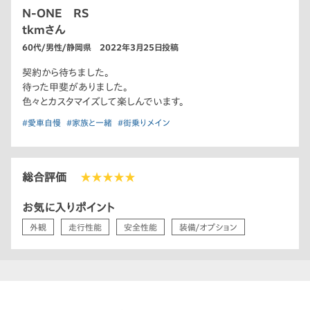
N-ONE RS
tkmさん
60代/男性/静岡県 2022年3月25日投稿
契約から待ちました。
待った甲斐がありました。
色々とカスタマイズして楽しんでいます。
#愛車自慢
#家族と一緒
#街乗りメイン
総合評価
★★★★★
お気に入りポイント
外観
走行性能
安全性能
装備/オプション