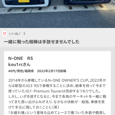
いいね！
3
一緒に戦った相棒は手放せませんでした
N-ONE RS
kou1rcさん
40代/男性/福岡県 2022年2月17日投稿
2014年から参戦しているN-ONE OWNER'S CUP。2022年か
らは新型のJG3・RSで参戦することに決め、納車を待って今まで
使っていたJG1・Premium Tourerは売却するつもりでした。
しかし、いざ手放すとなると、今まで各地のサーキットを一緒に戦
ってきた思い出がよみがえり、なかなか決断が…結局、車検を受
けて手元に残しておくことに（笑）
「お疲れ様」という意味も込めてレースで傷ついた外装や酷使し