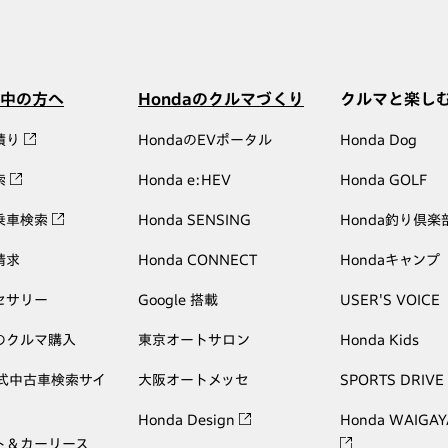
中の方へ
Hondaのクルマづくり
クルマと楽し
積り
HondaのEVポータル
Honda Dog
索
Honda e:HEV
Honda GOLF
乗車検索
Honda SENSING
Honda釣り倶楽
請求
Honda CONNECT
Hondaキャンプ
セサリー
Google 搭載
USER'S VOICE
のクルマ購入
東京オートサロン
Honda Kids
公式中古車検索サイ
大阪オートメッセ
SPORTS DRIVE
Honda Design
Honda WAIGAY
ト＆カーリース