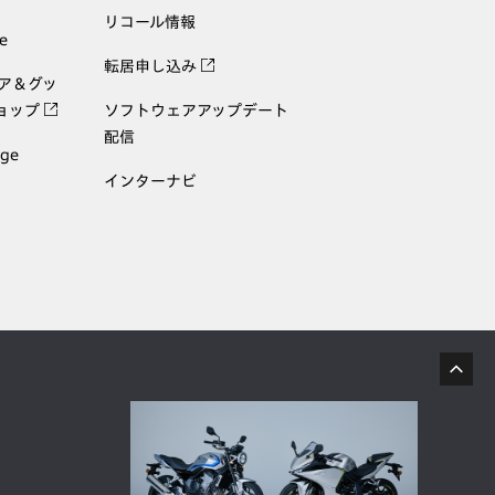
リコール情報
e
転居申し込み
ェア＆グッ
ョップ
ソフトウェアアップデート
配信
age
インターナビ