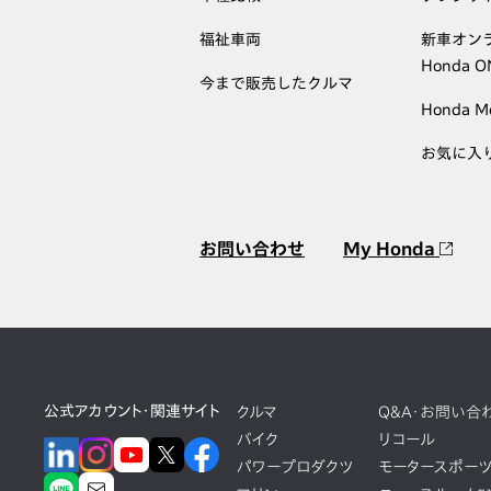
福祉車両
新車オン
Honda 
今まで販売したクルマ
Honda M
お気に入
お問い合わせ
My Honda
公式アカウント・関連サイト
クルマ
Q&A・お問い合
バイク
リコール
パワープロダクツ
モータースポー