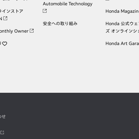
Automobile Technology
ラインストア
Honda Magazin
ON
安全への取り組み
Honda 公式ウ
onthly Owner
ズ オンラインシ
り
Honda Art Gar
わせ
ツ