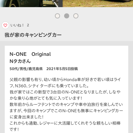
いいね！
2
我が家のキャンピングカー
N-ONE Original
Nタカさん
50代/男性/鹿児島県 2021年5月5日投稿
父親の影響も有り、幼い頃からHonda車が好きで若い頃はライ
フ、N360、シティ ターボにも乗っていました。
我が家ではこの新型で3台目のN-ONEとなりましたが、しなや
かな乗り心地がとても気に入っています！
数年前からルーフテントでのキャンプや車中泊旅行を楽しんでい
ますが、今回のキャンプでこのN-ONEも無事にキャンピングカー
に変身出来ました！
これからも通勤、レジャーに大活躍してくれそうな頼もしい相棒
です！