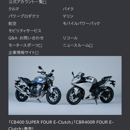
公式アカウント一覧
クルマ
バイク
パワープロダクツ
マリン
航空
モバイルパワーパック
モビリティサービス
Q&A・お問い合わせ
リコール
モータースポーツ
ニュースルーム
企業情報サイト
「CB400 SUPER FOUR E-Clutch」「CBR400R FOUR E-
Clutch」発売！