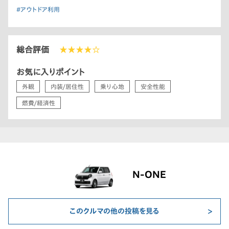
#アウトドア利用
総合評価
★★★★☆
お気に入りポイント
外観
内装/居住性
乗り心地
安全性能
燃費/経済性
N-ONE
このクルマの他の投稿を見る