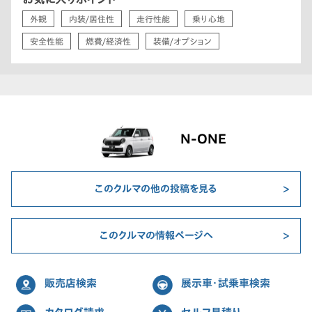
外観
内装/居住性
走行性能
乗り心地
安全性能
燃費/経済性
装備/オプション
N-ONE
このクルマの他の投稿を見る
このクルマの情報ページへ
販売店検索
展示車・試乗車検索