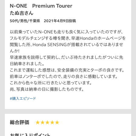
N-ONE Premium Tourer
たぬ吉さん
50代/男性/千葉県 2021年4月9日投稿
以前乗っていたN-ONEも走りも良く気に入っていたのですが、
フルモデルチェンジする噂を聞き、早速Hondaのホームページを
閲覧した所、Honda SENSINGが搭載されているではありませ
んか！
早速家族を説得して契約し、だいぶ待たされましたがついに先
日納車されました。
これまで運転した感想は、安全装備の充実とターボの良さです。
前車はノンターボでしたので、走りの良さに感動しています。
これから色々な所に行きたいと思っています。
尚、写真は納車の日に撮影したものです。
#購入エピソード
総合評価
★★★★★
お気に入りポイント