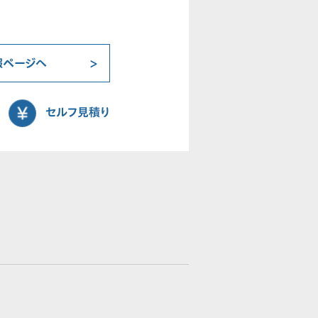
報ページへ
セルフ見積り