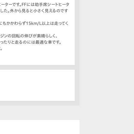
ーターです。FFには助手席シートヒータ
ました。外から見ると小さく見えるのです
もかかわらず15km/L以上は走ってく
ンジンの回転の伸びが素晴らしく、
ゆったりと走るのには最適な車です。
。