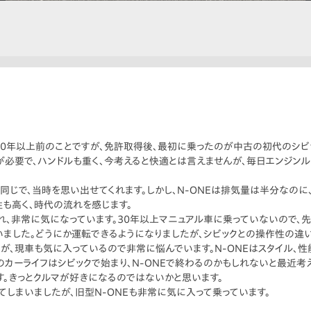
40年以上前のことですが、免許取得後、最初に乗ったのが中古の初代のシビ
が必要で、ハンドルも重く、今考えると快適とは言えませんが、毎日エンジン
ぼ同じで、当時を思い出せてくれます。しかし、N-ONEは排気量は半分なのに
性も高く、時代の流れを感じます。
れ、非常に気になっています。30年以上マニュアル車に乗っていないので、
いました。どうにか運転できるようになりましたが、シビックとの操作性の違
が、現車も気に入っているので非常に悩んでいます。N-ONEはスタイル、
のカーライフはシビックで始まり、N-ONEで終わるのかもしれないと最近考え
。きっとクルマが好きになるのではないかと思います。
てしまいましたが、旧型N-ONEも非常に気に入って乗っています。