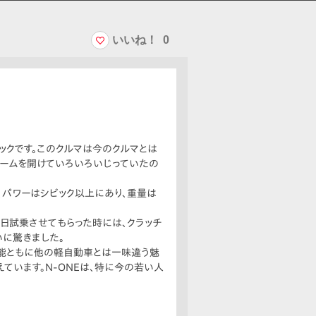
いいね！
0
ックです。このクルマは今のクルマとは
ルームを開けていろいろいじっていたの
、パワーはシビック以上にあり、重量は
先日試乗させてもらった時には、クラッチ
いに驚きました。
性能ともに他の軽自動車とは一味違う魅
ています。N-ONEは、特に今の若い人