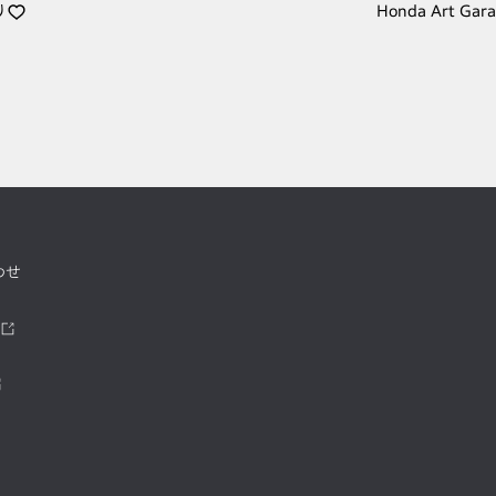
り
Honda Art Gar
わせ
ツ