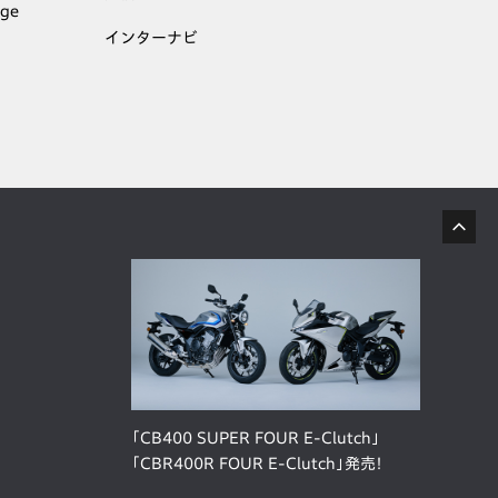
age
インターナビ
「CB400 SUPER FOUR E-Clutch」
「CBR400R FOUR E-Clutch」発売！