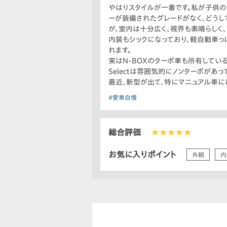
やはりスタイルが一番です。私が子供の
ーが装備されたグレードがなく、どうして
が、室内は十分広く、視界も素晴らしく
内装もシックになっており、軽自動車っ
れます。
実はN-BOXのターボ車も所有してい
Selectは雰囲気的にノンターボが
最近、新型が出て、特にマニュアル車に
#愛車自慢
総合評価
★★★★★
お気に入りポイント
外観
内