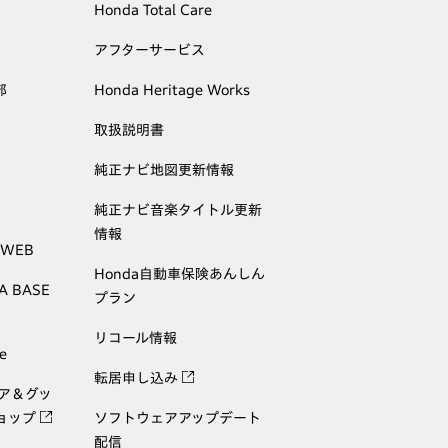
Honda Total Care
アフターサービス
部
Honda Heritage Works
取扱説明書
純正ナビ地図更新情報
純正ナビ音楽タイトル更新
情報
 WEB
Honda自動車保険あんしん
A BASE
プラン
リコール情報
e
転居申し込み
ェア＆グッ
ョップ
ソフトウェアアップデート
配信