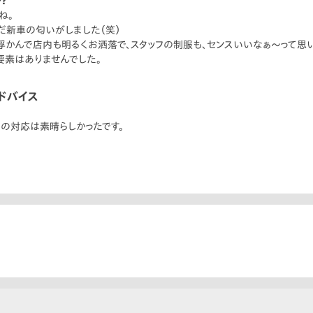
？
ね。
だ新車の匂いがしました（笑）
浮かんで店内も明るくお洒落で、スタッフの制服も、センスいいなぁ〜って思
要素はありませんでした。
ドバイス
フの対応は素晴らしかったです。