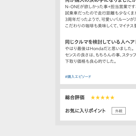
何が購入の決め手になりましたか
N-ONEが欲しかった事＋担当営業です
試乗車だったので走行距離も少なくま
3周年だったようで、可愛いバルーンが
こだわりの珈琲も美味しくて、マイナス
同じクルマを検討している人へア
やはり最後はHondaだと思いました。
センスの良さは、もちろんの事、スタッ
下取り価格も良心的でした。
#購入エピソード
総合評価
★★★★★
お気に入りポイント
外観