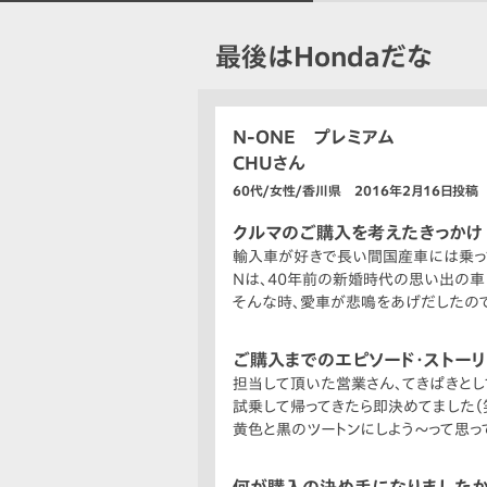
最後はHondaだな
N-ONE プレミアム
CHUさん
60代/女性/香川県 2016年2月16日投稿
クルマのご購入を考えたきっかけ
輸入車が好きで長い間国産車には乗って
Nは、40年前の新婚時代の思い出の車
そんな時、愛車が悲鳴をあげだしたので
ご購入までのエピソード・ストー
担当して頂いた営業さん、てきぱきとし
試乗して帰ってきたら即決めてました（
黄色と黒のツートンにしよう〜って思って