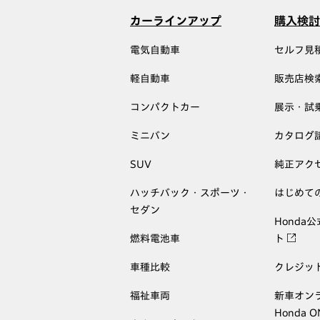
カーラインアップ
購入検討
電気自動車
セルフ見
軽自動車
販売店検
コンパクトカー
展示・試
ミニバン
カタログ
SUV
純正アク
ハッチバック・スポーツ・
はじめて
セダン
Honda
燃料電池車
ト
車種比較
クレジッ
福祉車両
新車オン
Honda 