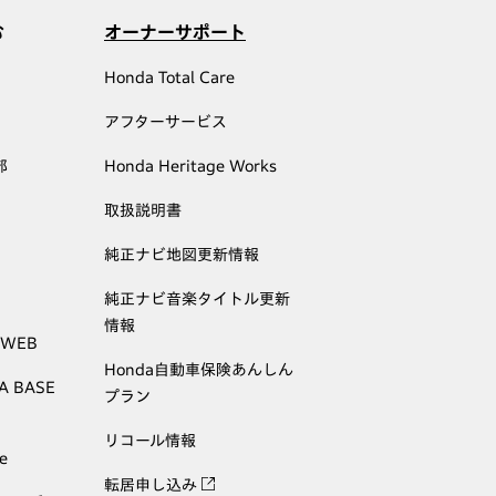
む
オーナーサポート
Honda Total Care
アフターサービス
部
Honda Heritage Works
取扱説明書
純正ナビ地図更新情報
純正ナビ音楽タイトル更新
情報
 WEB
Honda自動車保険あんしん
A BASE
プラン
リコール情報
e
転居申し込み