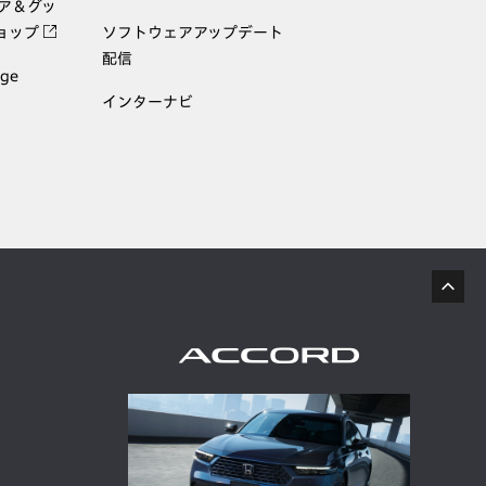
ェア＆グッ
ョップ
ソフトウェアアップデート
配信
age
インターナビ