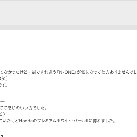
なかったけど…街ですれ違う『N-ONE』が気になって仕方ありませんでし
（笑）
す。
リー
てて感じのいい方でした。
笑）
いたけどHondaのプレミアムホワイト・パールIIに惚れました。