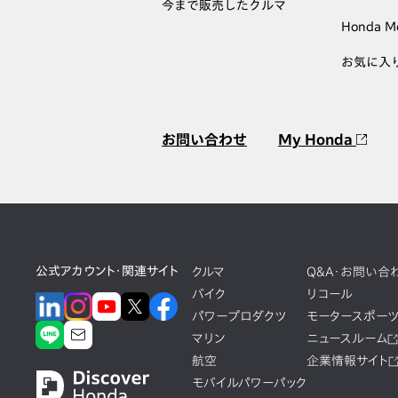
今まで販売したクルマ
Honda M
お気に入
お問い合わせ
My Honda
公式アカウント・関連サイト
クルマ
Q&A・お問い合
バイク
リコール
パワープロダクツ
モータースポー
マリン
ニュースルーム
航空
企業情報サイト
モバイルパワーパック