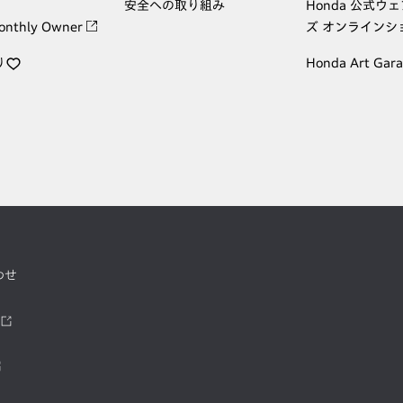
安全への取り組み
Honda 公式ウ
onthly Owner
ズ オンラインシ
り
Honda Art Gar
わせ
ツ