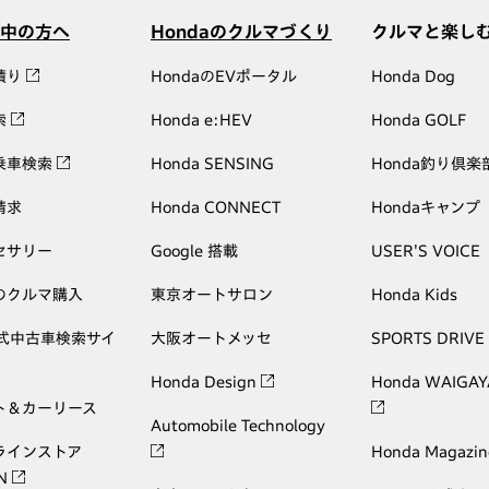
中の方へ
Hondaのクルマづくり
クルマと楽し
積り
HondaのEVポータル
Honda Dog
索
Honda e:HEV
Honda GOLF
乗車検索
Honda SENSING
Honda釣り倶楽
請求
Honda CONNECT
Hondaキャンプ
セサリー
Google 搭載
USER'S VOICE
のクルマ購入
東京オートサロン
Honda Kids
公式中古車検索サイ
大阪オートメッセ
SPORTS DRIVE
Honda Design
Honda WAIGAY
ト＆カーリース
Automobile Technology
ラインストア
Honda Magazin
ON