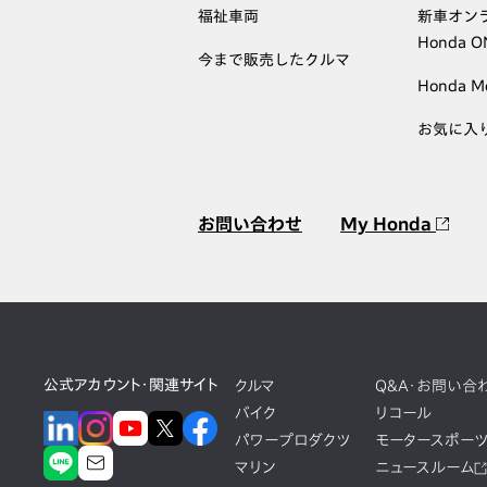
福祉車両
新車オン
Honda 
今まで販売したクルマ
Honda M
お気に入
お問い合わせ
My Honda
公式アカウント・関連サイト
クルマ
Q&A・お問い合
バイク
リコール
パワープロダクツ
モータースポー
マリン
ニュースルーム