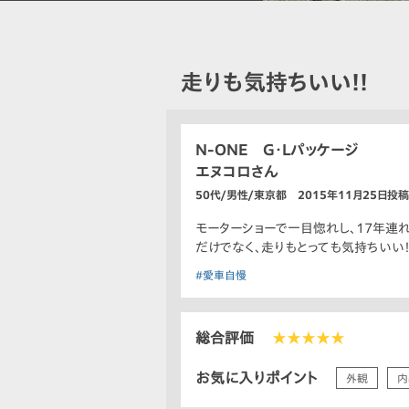
走りも気持ちいい!!
N-ONE G・Lパッケージ
エヌコロさん
50代/男性/東京都 2015年11月25日投稿
モーターショーで一目惚れし、17年連
だけでなく、走りもとっても気持ちいい
#愛車自慢
総合評価
★★★★★
お気に入りポイント
外観
内