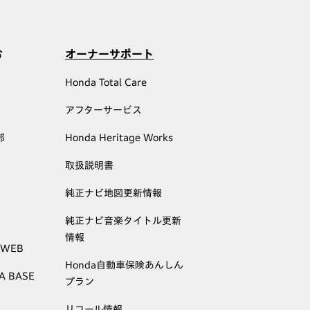
む
オーナーサポート
Honda Total Care
アフターサービス
部
Honda Heritage Works
取扱説明書
純正ナビ地図更新情報
純正ナビ音楽タイトル更新
情報
 WEB
Honda自動車保険あんしん
A BASE
プラン
リコール情報