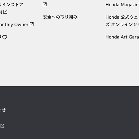
ラインストア
Honda Magazin
ON
安全への取り組み
Honda 公式ウ
onthly Owner
ズ オンラインシ
り
Honda Art Gar
わせ
ツ