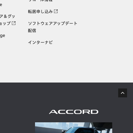
e
転居申し込み
ェア＆グッ
ョップ
ソフトウェアアップデート
配信
age
インターナビ