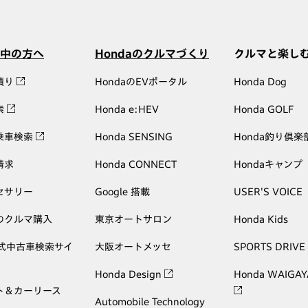
中の方へ
Hondaのクルマづくり
クルマと楽し
積り
HondaのEVポータル
Honda Dog
索
Honda e:HEV
Honda GOLF
乗車検索
Honda SENSING
Honda釣り倶楽
請求
Honda CONNECT
Hondaキャンプ
セサリー
Google 搭載
USER'S VOICE
のクルマ購入
東京オートサロン
Honda Kids
公式中古車検索サイ
大阪オートメッセ
SPORTS DRIVE
Honda Design
Honda WAIGAY
ト＆カーリース
Automobile Technology