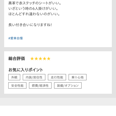
黒革で赤ステッチのシートがいい。
いざという時の6人掛けがいい。
ほとんどすれ違わないのがいい。
長い付き合いになりますね！
#愛車自慢
総合評価
★★★★★
お気に入りポイント
外観
内装/居住性
走行性能
乗り心地
安全性能
燃費/経済性
装備/オプション