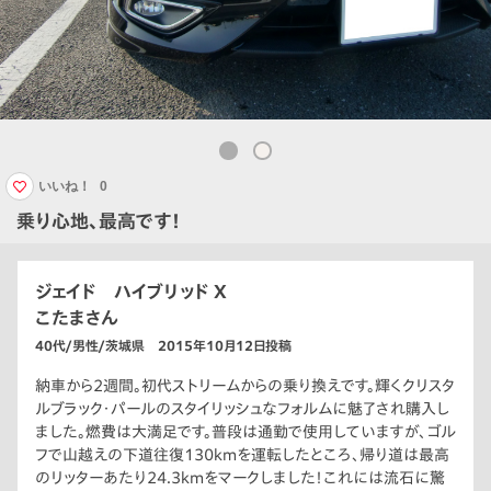
いいね！
0
乗り心地、最高です！
ジェイド ハイブリッド X
こたまさん
40代/男性/茨城県 2015年10月12日投稿
納車から2週間。初代ストリームからの乗り換えです。輝くクリスタ
ルブラック・パールのスタイリッシュなフォルムに魅了され購入し
ました。燃費は大満足です。普段は通勤で使用していますが、ゴル
フで山越えの下道往復130kmを運転したところ、帰り道は最高
のリッターあたり24.3kmをマークしました！これには流石に驚