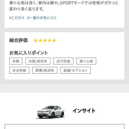
乗り心地は良く、車内は静か。SPORTモードでは性格がガラッと
変わり良く走ります。
#こだわり
#一番のお気に入り
総合評価
★★★★★
お気に入りポイント
外観
内装/居住性
走行性能
乗り心地
安全性能
燃費/経済性
装備/オプション
インサイト