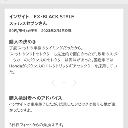
インサイト EX・BLACK STYLE
ステルスセブンさん
50代/男性/岩手県 2023年2月4日投稿
購入の決め手
丁度フィットの車検のタイミングだったから。
フィットのシフトセレクターも先進的で面白かったが、欧州のスポ
ーツカーのボタン式のセレクターは興味があった。国産車では
Hondaがボタン式のエレクトリックギアセレクターを採用してい
た。
インサイトが復活して、ボタン式のエレクトリックギアセレクター
を採用している事を知り、購入を決めました。
購入検討者へのアドバイス
インサイトは生産終了したが、試乗したシビックは乗り心地が良
かったですよ。
3代目フィットからの乗換えです。