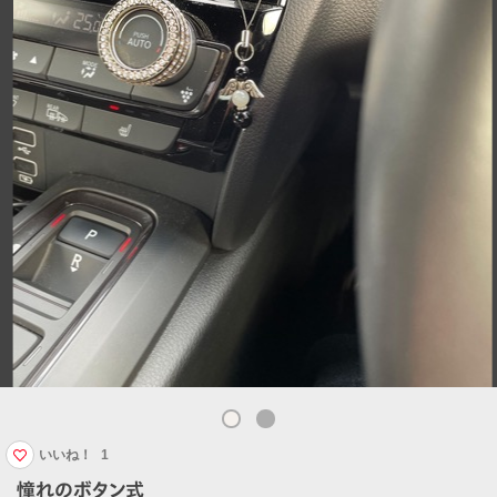
いいね！
1
憧れのボタン式