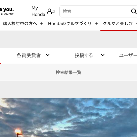
My
検索キーワード入力
Honda
購入検討中の方へ
Hondaのクルマづくり
クルマと楽しむ
各賞受賞者
投稿する
ユーザ
検索結果一覧