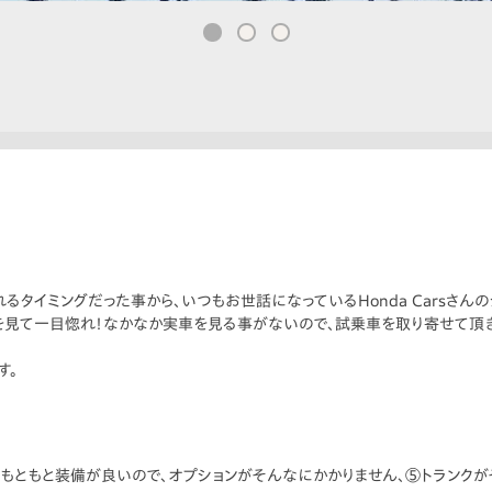
るタイミングだった事から、いつもお世話になっているHonda Carsさん
を見て一目惚れ！なかなか実車を見る事がないので、試乗車を取り寄せて頂
す。
④もともと装備が良いので、オプションがそんなにかかりません、⑤トランクが