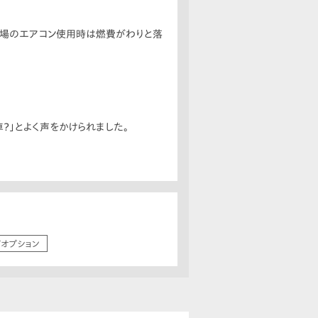
夏場のエアコン使用時は燃費がわりと落
？」とよく声をかけられました。
/オプション