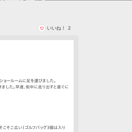
いいね！
2
のショールームに足を運びました。
きました。早速、街中に走り出すと直ぐに
そこそこ広い（ゴルフバッグ3個は入り