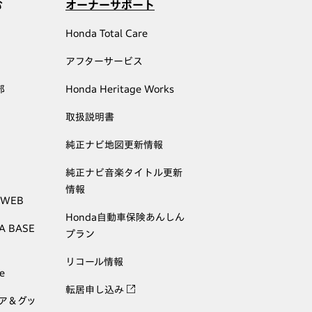
む
オーナーサポート
Honda Total Care
アフターサービス
部
Honda Heritage Works
取扱説明書
純正ナビ地図更新情報
純正ナビ音楽タイトル更新
情報
 WEB
Honda自動車保険あんしん
A BASE
プラン
リコール情報
e
転居申し込み
ェア＆グッ