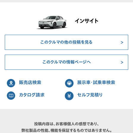
インサイト
このクルマの他の投稿を見る
このクルマの情報ページへ
販売店検索
展示車・試乗車検索
カタログ請求
セルフ見積り
投稿内容は、お客様個人の感想であり、
弊社製品の性能、機能を保証するものではありません。