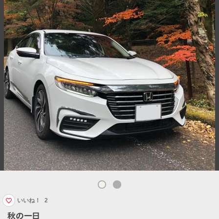
いいね！
2
秋の一日