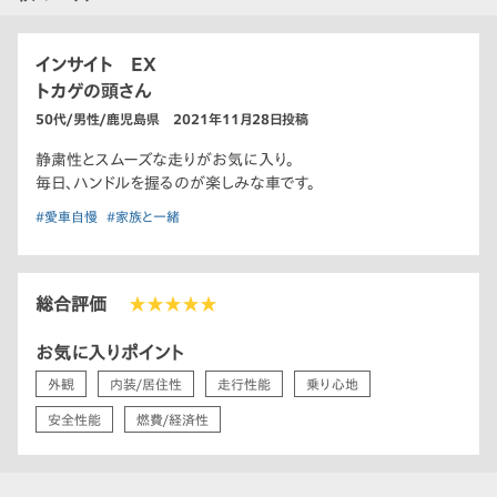
インサイト EX
トカゲの頭さん
50代/男性/鹿児島県 2021年11月28日投稿
静粛性とスムーズな走りがお気に入り。
毎日、ハンドルを握るのが楽しみな車です。
#愛車自慢
#家族と一緒
総合評価
★★★★★
お気に入りポイント
外観
内装/居住性
走行性能
乗り心地
安全性能
燃費/経済性