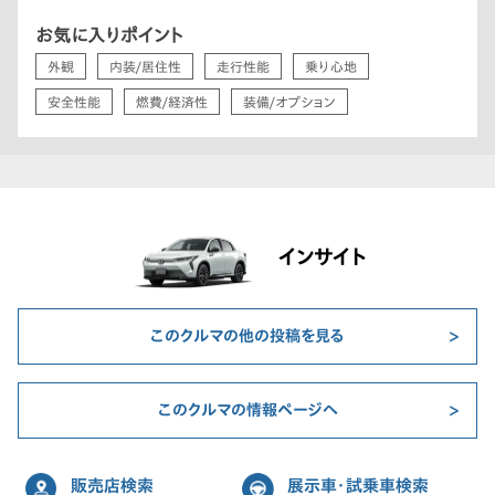
お気に入りポイント
外観
内装/居住性
走行性能
乗り心地
安全性能
燃費/経済性
装備/オプション
インサイト
このクルマの他の投稿を見る
このクルマの情報ページへ
販売店検索
展示車・試乗車検索