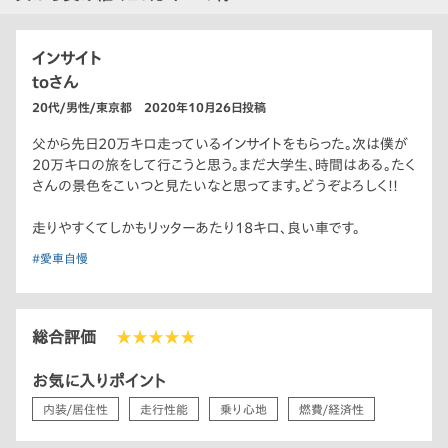
インサイト
toさん
20代/男性/東京都 2020年10月26日投稿
父から先日20万キロ走っているインサイトをもらった。次は僕が
20万キロの旅をして行こうと思う。まだ大学生、時間はある。たく
さんの景色をこいつと見たいなと思ってます。どうぞよろしく!!
走りやすくてしかもリッターあたり18キロ、良い車です。
#愛車自慢
総合評価
★★★★★
お気に入りポイント
内装/居住性
走行性能
乗り心地
燃費/経済性