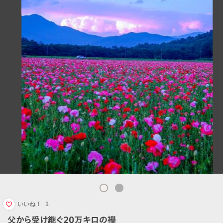
いいね！
1
父から受け継ぐ20万キロの襷