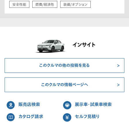
安全性能
燃費/経済性
装備/オプション
インサイト
このクルマの他の投稿を見る
このクルマの情報ページへ
販売店検索
展示車・試乗車検索
カタログ請求
セルフ見積り