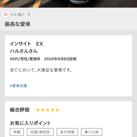
いいね！
1
最高な愛車
インサイト EX
ハルさんさん
40代/男性/愛媛県 2020年8月8日投稿
全てにおいて、大満足な愛車です。
#愛車自慢
総合評価
★★★★★
お気に入りポイント
外観
内装/居住性
走行性能
乗り心地