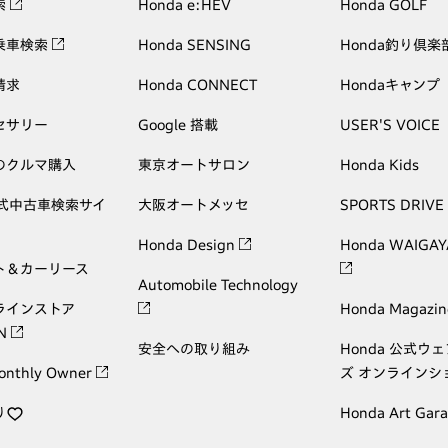
索
Honda e:HEV
Honda GOLF
乗車検索
Honda SENSING
Honda釣り倶楽
請求
Honda CONNECT
Hondaキャンプ
セサリー
Google 搭載
USER'S VOICE
のクルマ購入
東京オートサロン
Honda Kids
公式中古車検索サイ
大阪オートメッセ
SPORTS DRIVE
Honda Design
Honda WAIGAY
ト＆カーリース
Automobile Technology
ラインストア
Honda Magazin
ON
安全への取り組み
Honda 公式ウ
onthly Owner
ズ オンラインシ
り
Honda Art Gar