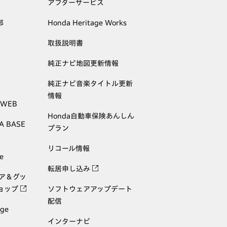
アフターサービス
部
Honda Heritage Works
取扱説明書
純正ナビ地図更新情報
純正ナビ音楽タイトル更新
情報
 WEB
Honda自動車保険あんしん
A BASE
プラン
リコール情報
e
転居申し込み
ェア＆グッ
ョップ
ソフトウェアアップデート
配信
age
インターナビ