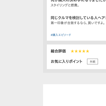
何が購入の決め手になりましたか
スタイリングと燃費。
同じクルマを検討している人へア
第一印象が合致するなら、買いですよ。
#購入エピソード
総合評価
★★★★★
お気に入りポイント
外観