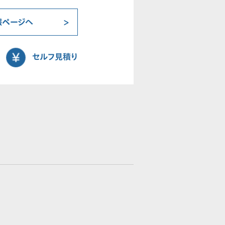
報ページへ
セルフ見積り