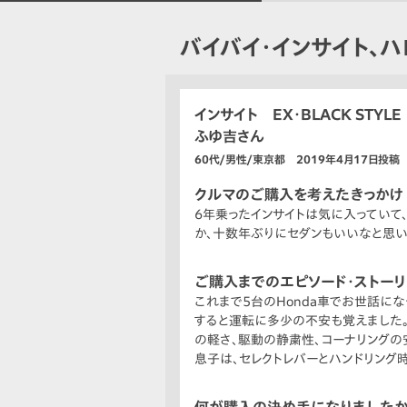
バイバイ・インサイト、ハ
インサイト EX・BLACK STYLE
ふゆ吉さん
60代/男性/東京都 2019年4月17日投稿
クルマのご購入を考えたきっかけ
6年乗ったインサイトは気に入っていて
か、十数年ぶりにセダンもいいなと思い
ご購入までのエピソード・ストー
これまで5台のHonda車でお世話に
すると運転に多少の不安も覚えました
の軽さ、駆動の静粛性、コーナリングの
息子は、セレクトレバーとハンドリング