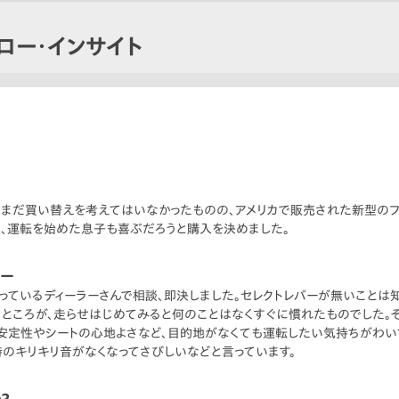
ロー・インサイト
、まだ買い替えを考えてはいなかったものの、アメリカで販売された新型の
、運転を始めた息子も喜ぶだろうと購入を決めました。
リー
なっているディーラーさんで相談、即決しました。セレクトレバーが無いことは
。ところが、走らせはじめてみると何のことはなくすぐに慣れたものでした
安定性やシートの心地よさなど、目的地がなくても運転したい気持ちがわいて
時のキリキリ音がなくなってさびしいなどと言っています。