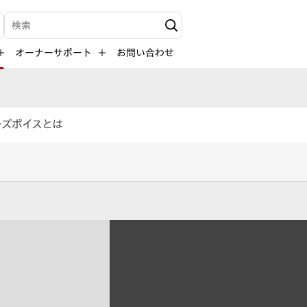
検索キーワード入力
オーナーサポート
お問い合わせ
ーズボイスとは