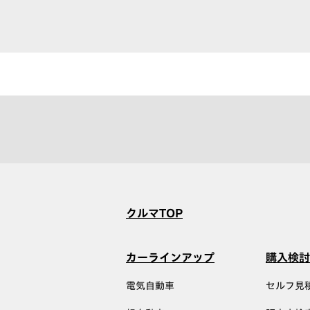
クルマTOP
カーラインアップ
購入検討
電気自動車
セルフ見