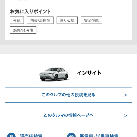
お気に入りポイント
外観
内装/居住性
乗り心地
安全性能
燃費/経済性
インサイト
このクルマの他の投稿を見る
このクルマの情報ページへ
販売店検索
展示車・試乗車検索