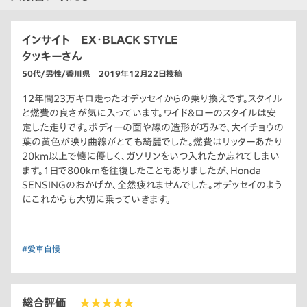
インサイト EX・BLACK STYLE
タッキーさん
50代/男性/香川県 2019年12月22日投稿
12年間23万キロ走ったオデッセイからの乗り換えです。スタイル
と燃費の良さが気に入っています。ワイド＆ローのスタイルは安
定した走りです。ボディーの面や線の造形が巧みで、大イチョウの
葉の黄色が映り曲線がとても綺麗でした。燃費はリッターあたり
20km以上で懐に優しく、ガソリンをいつ入れたか忘れてしまい
ます。1日で800kmを往復したこともありましたが、Honda
SENSINGのおかげか、全然疲れませんでした。オデッセイのよう
にこれからも大切に乗っていきます。
#愛車自慢
総合評価
★★★★★