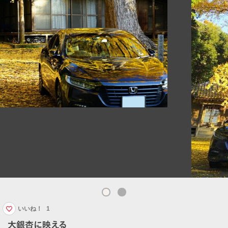
いいね！
1
大銀杏に映える