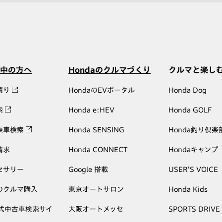
中の方へ
Hondaのクルマづくり
クルマと楽し
積り
HondaのEVポータル
Honda Dog
索
Honda e:HEV
Honda GOLF
乗車検索
Honda SENSING
Honda釣り倶楽
請求
Honda CONNECT
Hondaキャンプ
セサリー
Google 搭載
USER'S VOICE
のクルマ購入
東京オートサロン
Honda Kids
公式中古車検索サイ
大阪オートメッセ
SPORTS DRIVE