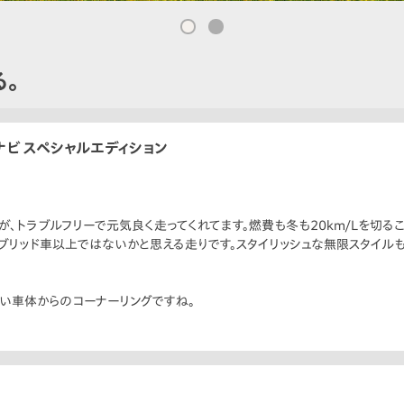
。
ナビ スペシャルエディション
が、トラブルフリーで元気良く走ってくれてます。燃費も冬も20km/Lを切
イブリッド車以上ではないかと思える走りです。スタイリッシュな無限スタイル
い車体からのコーナーリングですね。