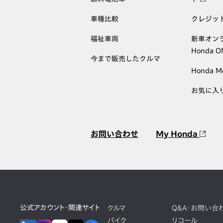
車種比較
クレジッ
福祉車両
新車オン
Honda 
今まで販売したクルマ
Honda M
お気に入
お問い合わせ
My Honda
公式アカウント・関連サイト
クルマ
Q&A・お問い合
バイク
リコール