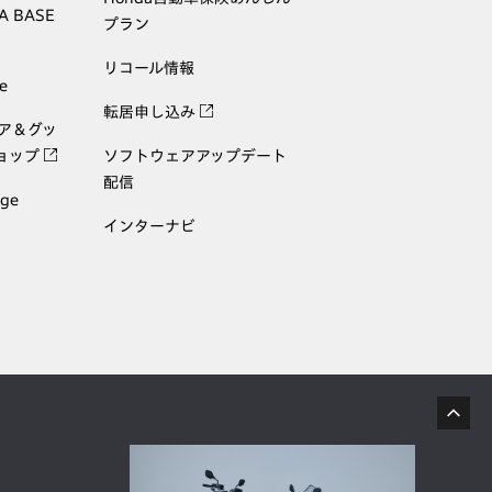
A BASE
プラン
リコール情報
e
転居申し込み
ェア＆グッ
ョップ
ソフトウェアアップデート
配信
age
インターナビ