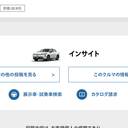
燃費/経済性
インサイト
マの他の投稿を見る
このクルマの情
展示車・試乗車検索
カタログ請求