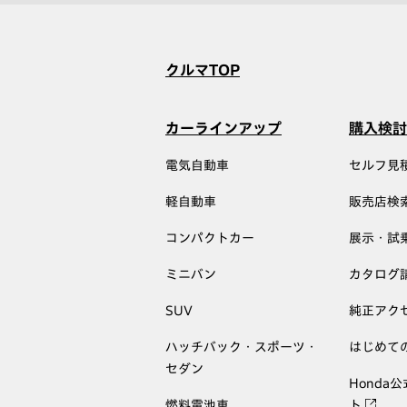
クルマTOP
カーラインアップ
購入検討
電気自動車
セルフ見
軽自動車
販売店検
コンパクトカー
展示・試
ミニバン
カタログ
SUV
純正アク
ハッチバック・スポーツ・
はじめて
セダン
Honda
燃料電池車
ト