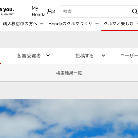
My
検索キーワード入力
Honda
購入検討中の方へ
Hondaのクルマづくり
クルマと楽しむ
各賞受賞者
投稿する
ユーザ
検索結果一覧