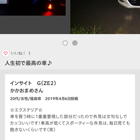
いいね！
1
人生初で最高の車♪
インサイト G（ZE2）
かかおまめさん
20代/女性/福島県 2019年4月6日投稿
☆エクステリア☆
車を買う時に1番重要視した部分だったので外見は文句なしで
カッコいいです！車高が低くてスポーティーな外見は、毎日見ても
飽きないくらいです（笑）