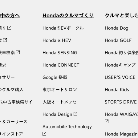
中の方へ
Hondaのクルマづくり
クルマと楽し
積り
HondaのEVポータル
Honda Dog
索
Honda e:HEV
Honda GOLF
乗車検索
Honda SENSING
Honda釣り倶楽
請求
Honda CONNECT
Hondaキャンプ
セサリー
Google 搭載
USER'S VOICE
のクルマ購入
東京オートサロン
Honda Kids
公式中古車検索サイ
大阪オートメッセ
SPORTS DRIVE
Honda Design
Honda WAIGAY
ト＆カーリース
Automobile Technology
ラインストア
Honda Magazin