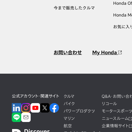
Honda 
今まで販売したクルマ
Honda M
お気に入
お問い合わせ
My Honda
公式アカウント・関連サイト
クルマ
Q&A・お問い合
バイク
リコール
パワープロダクツ
モータースポー
マリン
ニュースルーム
航空
企業情報サイト