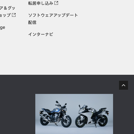
転居申し込み
ェア＆グッ
ョップ
ソフトウェアアップデート
配信
age
インターナビ