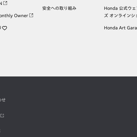
ON
安全への取り組み
Honda 公式ウ
onthly Owner
ズ オンラインシ
り
Honda Art Gar
わせ
ツ