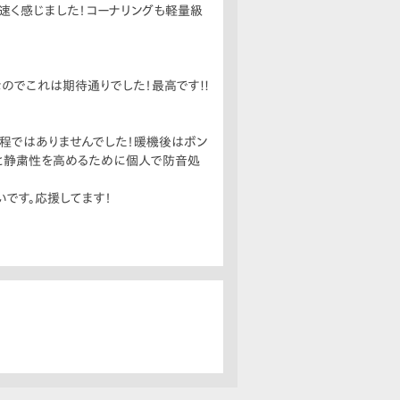
り速く感じました！コーナリングも軽量級
なのでこれは期待通りでした！最高です!!
る程ではありませんでした！暖機後はボン
っと静粛性を高めるために個人で防音処
です。応援してます！