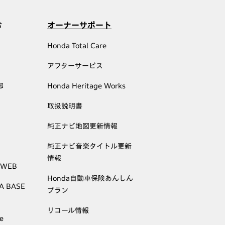
む
オーナーサポート
Honda Total Care
アフターサービス
部
Honda Heritage Works
取扱説明書
純正ナビ地図更新情報
純正ナビ音楽タイトル更新
情報
 WEB
Honda自動車保険あんしん
A BASE
プラン
リコール情報
e