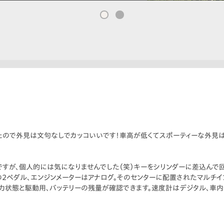
ので外見は文句なしでカッコいいです！車高が低くてスポーティーな外見は
すが、個人的には気になりませんでした（笑）キーをシリンダーに差込んで回
キの2ペダル、エンジンメーターはアナログ。そのセンターに配置されたマルチイ
力状態と駆動用、バッテリーの残量が確認できます。速度計はデジタル、車内