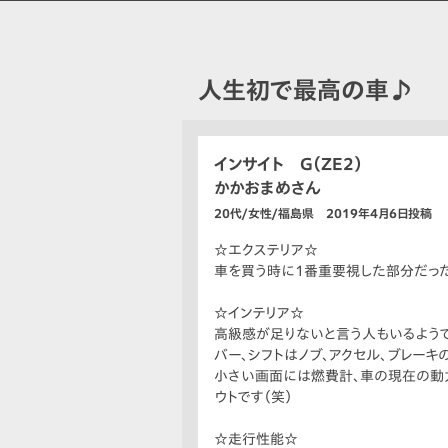
人生初で最高の車♪
インサイト G（ZE2）
かかおまめさん
20代/女性/福島県 2019年4月6日投稿
☆エクステリア☆
車を買う時に1番重要視した部分だった
☆インテリア☆
高級感が足りないと言う人もいるようで
バー、シフトはノブ、アクセル、ブレー
小さい画面には燃費計、車の現在の動
ウトです（笑）
☆走行性能☆