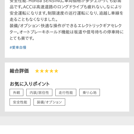
安全性能：Honda SENSING。車両価格が多少上がっても必需
品です。ACCは高速道路のロングドライブも疲れない。なにより
安全運転になります。制限速度の巡行運転になり、追越し車線を
走ることもなくなりました。
装備/オプション：快適な操作ができるエレクトリックギアセレク
ター。オートブレーキホールド機能は坂道や信号待ちの停車時に
とても楽です。
#愛車自慢
総合評価
★★★★★
お気に入りポイント
外観
内装/居住性
走行性能
乗り心地
安全性能
装備/オプション