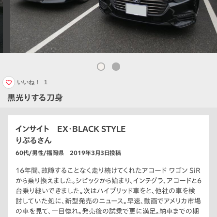
いいね！
1
黒光りする刀身
インサイト EX・BLACK STYLE
りぷるさん
60代/男性/福岡県 2019年3月3日投稿
16年間、故障することなく走り続けてくれたアコード ワゴン SiR
から乗り換えました。シビックから始まり、インテグラ、アコードと6
台乗り継いできました。次はハイブリッド車をと、他社の車を検
討していた処に、新型発売のニュース。早速、動画でアメリカ市場
の車を見て、一目惚れ。発売後の試乗で更に満足。納車までの期