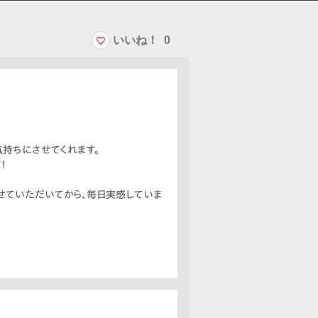
いいね！
0
気持ちにさせてくれます。
！
せていただいてから、毎日実感していま