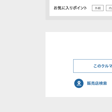
お気に入りポイント
外観
内
このクル
販売店検索