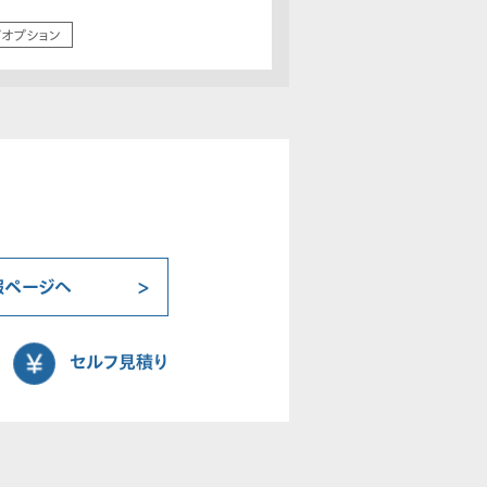
/オプション
報ページへ
セルフ見積り