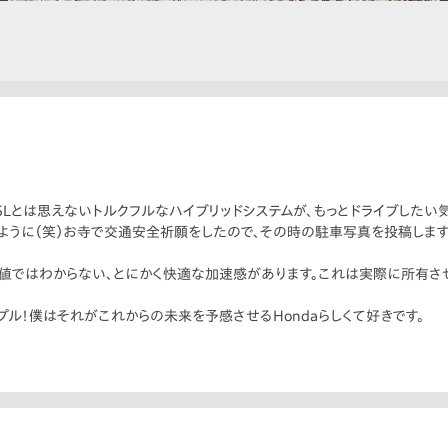
5Lとは思えないトルクフルなハイブリッドシステムが、もっとドライブしたい
ように（笑）お寺で交通安全祈願をしたので、その時の駐車写真を投稿します
値ではわからない、とにかく快適な加速感があります。これは実際に所有さ
プル！僕はそれがこれからの未来を予感させるHondaらしくて好きです。
。