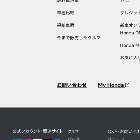
燃料電池車
ト
車種比較
クレジッ
福祉車両
新車オン
Honda 
今まで販売したクルマ
Honda M
お気に入
お問い合わせ
My Honda
公式アカウント・関連サイト
クルマ
Q&A・お問い合
バイク
リコール