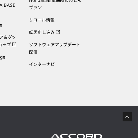
Honda自動車保険あんしん
A BASE
プラン
リコール情報
e
転居申し込み
ェア＆グッ
ョップ
ソフトウェアアップデート
配信
age
インターナビ