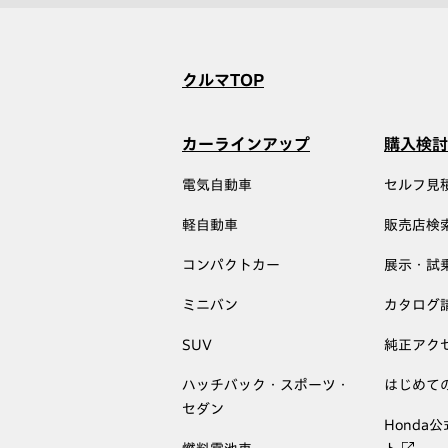
クルマTOP
カーラインアップ
購入検討
電気自動車
セルフ見
軽自動車
販売店検
コンパクトカー
展示・試
ミニバン
カタログ
SUV
純正アク
ハッチバック・スポーツ・
はじめて
セダン
Honda