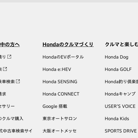
中の方へ
Hondaのクルマづくり
クルマと楽し
積り
HondaのEVポータル
Honda Dog
索
Honda e:HEV
Honda GOLF
乗車検索
Honda SENSING
Honda釣り倶楽
請求
Honda CONNECT
Hondaキャンプ
セサリー
Google 搭載
USER'S VOICE
のクルマ購入
東京オートサロン
Honda Kids
公式中古車検索サイ
大阪オートメッセ
SPORTS DRIVE