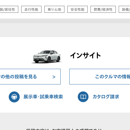
装/居住性
走行性能
乗り心地
安全性能
燃費/経済性
装備
インサイト
マの他の投稿を見る
このクルマの情
展示車・試乗車検索
カタログ請求