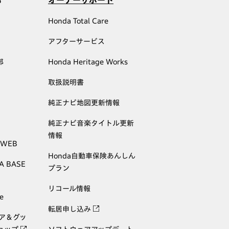
む
オーナーサポート
Honda Total Care
アフターサービス
部
Honda Heritage Works
取扱説明書
純正ナビ地図更新情報
純正ナビ音楽タイトル更新
情報
 WEB
Honda自動車保険あんしん
A BASE
プラン
リコール情報
e
転居申し込み
ェア＆グッ