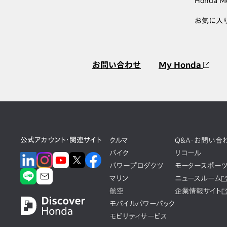
Honda M
お気に入
お問い合わせ
My Honda
公式アカウント・関連サイト
クルマ
Q&A・お問い合
バイク
リコール
パワープロダクツ
モータースポー
マリン
ニュースルーム
航空
企業情報サイト
モバイルパワーパック
モビリティサービス