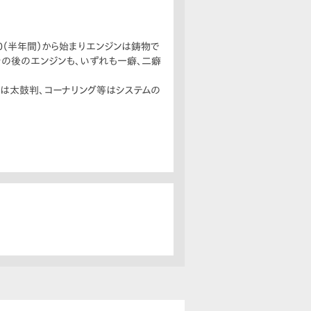
0（半年間）から始まりエンジンは鋳物で
その後のエンジンも、いずれも一癖、二癖
は太鼓判、コーナリング等はシステムの