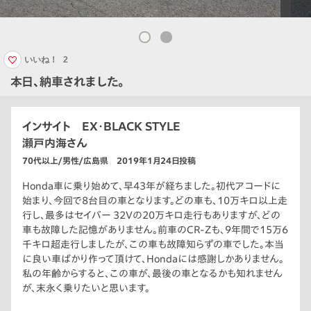
いいね！
2
本日、納車されました。
インサイト EX・BLACK STYLE
瀬戸内海さん
70代以上/男性/広島県 2019年1月24日投稿
Honda車に乗り始めて、早43年が経ちました。初代アコードに
始まり、今回で8台目の車となります。どの車も、10万キロ以上走
行し、最多はセイバー 32Vの20万キロ走行もありますが、どの
車も故障した記憶がありません。前車のCR-Zも、9年間で15万6
千キロ超走行しましたが、この車も故障知らずの車でした。本当
に良い車ばかり作って頂けて、Hondaには感謝しかありません。
私の年齢からすると、この車が、最後の車となるかも知れません
が、末永く乗りたいと思います。