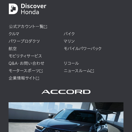
公式アカウント一覧
クルマ
バイク
パワープロダクツ
マリン
航空
モバイルパワーパック
モビリティサービス
Q&A・お問い合わせ
リコール
モータースポーツ
ニュースルーム
企業情報サイト