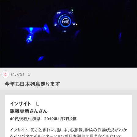
いいね！
1
今年も日本列島走ります
インサイト L
距離更新さんさん
40代/男性/滋賀県 2019年1月7日投稿
インサイト、何かときれい。形、中、心意気。IMAの作動状況がわか
るインパネのイルミネーションが日本列島に見えなくもないで