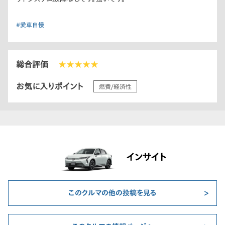
#愛車自慢
総合評価
★★★★★
お気に入りポイント
燃費/経済性
インサイト
このクルマの他の投稿を見る