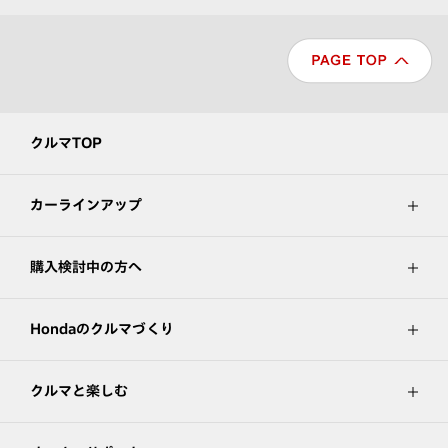
クルマTOP
カーラインアップ
購入検討中の方へ
Hondaのクルマづくり
クルマと楽しむ