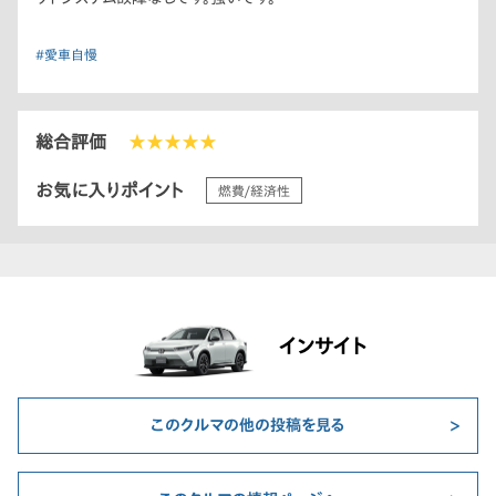
#愛車自慢
総合評価
★★★★★
お気に入りポイント
燃費/経済性
インサイト
このクルマの他の投稿を見る