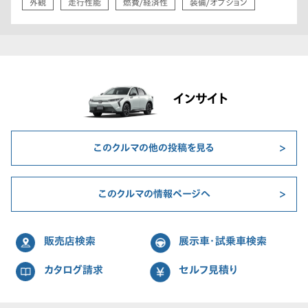
外観
走行性能
燃費/経済性
装備/オプション
インサイト
このクルマの他の投稿を見る
このクルマの情報ページへ
販売店検索
展示車・試乗車検索
カタログ請求
セルフ見積り