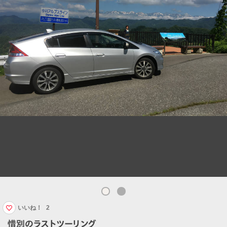
いいね！
2
惜別のラストツーリング