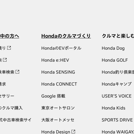
中の方へ
Hondaのクルマづくり
クルマと楽し
積り
HondaのEVポータル
Honda Dog
索
Honda e:HEV
Honda GOLF
乗車検索
Honda SENSING
Honda釣り倶楽
請求
Honda CONNECT
Hondaキャンプ
セサリー
Google 搭載
USER'S VOICE
のクルマ購入
東京オートサロン
Honda Kids
公式中古車検索サイ
大阪オートメッセ
SPORTS DRIVE
Honda Design
Honda WAIGAY