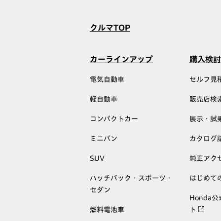
クルマTOP
カーラインアップ
購入検討
電気自動車
セルフ見
軽自動車
販売店検
コンパクトカー
展示・試
ミニバン
カタログ
SUV
純正アク
ハッチバック・スポーツ・
はじめて
セダン
Honda
燃料電池車
ト