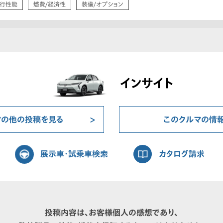
行性能
燃費/経済性
装備/オプション
インサイト
マの他の投稿を見る
このクルマの情
展示車・試乗車検索
カタログ請求
投稿内容は、お客様個人の感想であり、