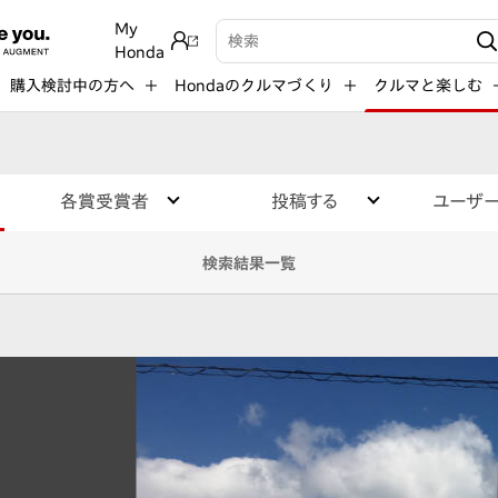
My
検索キーワード入力
Honda
購入検討中の方へ
Hondaのクルマづくり
クルマと楽しむ
各賞受賞者
投稿する
ユーザ
検索結果一覧