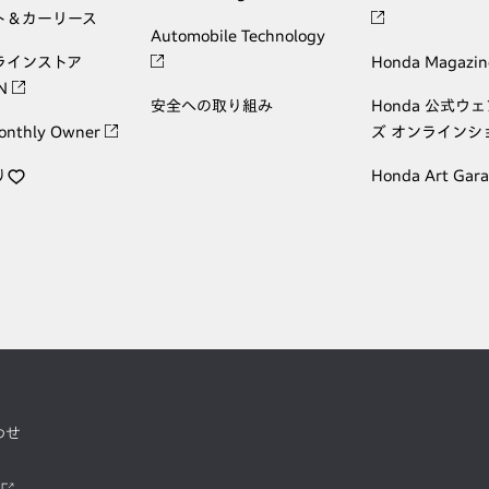
ト＆カーリース
Automobile Technology
ラインストア
Honda Magazin
ON
安全への取り組み
Honda 公式ウ
onthly Owner
ズ オンラインシ
り
Honda Art Gar
わせ
ツ