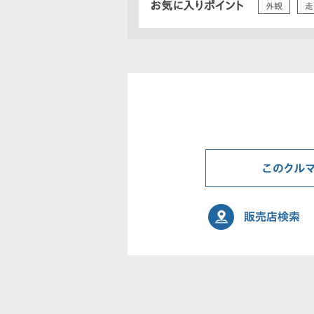
お気に入りポイント
外観
走
このクル
販売店検索