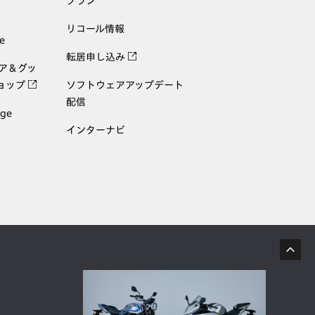
プラン
リコール情報
e
転居申し込み
ェア＆グッ
ョップ
ソフトウェアアップデート
配信
age
インターナビ