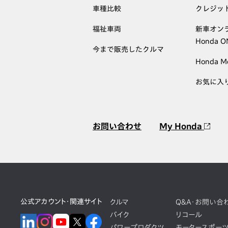
車種比較
クレジッ
福祉車両
新車オン
Honda 
今まで販売したクルマ
Honda M
お気に入
お問い合わせ
My Honda
公式アカウント・関連サイト
クルマ
Q&A・お問い合
バイク
リコール
パワープロダクツ
モータースポー