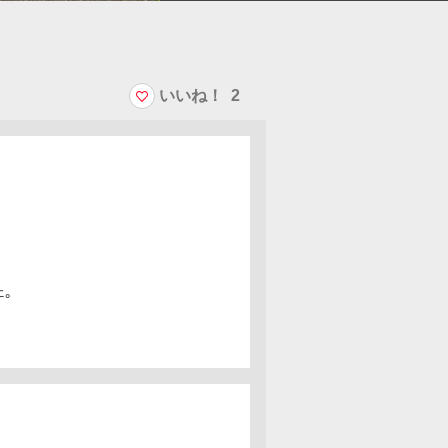
いいね！
2
。