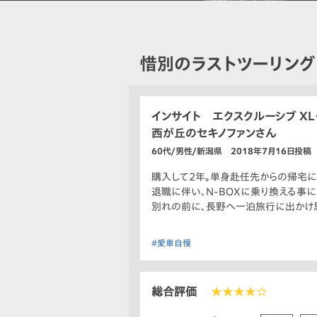
惜別のラストツーリング
インサイト エクスクルーシブ XL
西が丘のセキノファンさん
60代/男性/新潟県 2018年7月16日投稿
購入して2年。単身赴任先からの帰宅に
退職に伴い、N-BOXに乗り換える事
別れの前に、長野へ一泊旅行に出かけ思
#愛車自慢
総合評価
★★★★☆