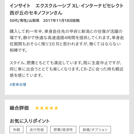
インサイト エクスクルーシブ XL・インターナビセレクト
西が丘のセキノファンさん
50代/男性/山梨県 2017年11月18日投稿
購入して約一年半、単身赴任先の甲府と新潟との往復が活躍の
場です。静かで快適な高速道路4時間を提供してくれます。単身赴
任期間もおそらく残り3カ月と思われますが、無くてはならない
相棒です。
スタイル、燃費ともとても満足しています。既に生産中止ですが、
同じ車に出会うととても楽しくなります。CR-Zに会った時も親近
感を感じています。
#愛車自慢
総合評価
★★★★★
お気に入りポイント
外観
走行性能
燃費/経済性
装備/オプション