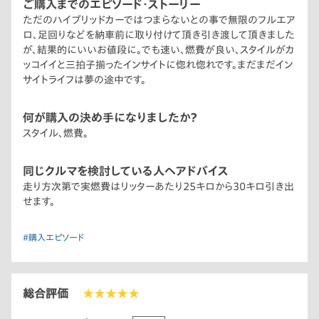
ご購入までのエピソード・ストーリー
ただのハイブリッドカーではつまらないとの事で無限のフルエア
ロ、足回りなどを納車前に取り付けて頂き引き渡して頂きました
が、結果的にいいお値段に。でも速い、燃費が良い、スタイルがカ
ッコイイと三拍子揃ったインサイトに惚れ惚れです。まだまだイン
サイトライフは夢の途中です。
何が購入の決め手になりましたか？
スタイル、燃費。
同じクルマを検討している人へアドバイス
走り方次第で実燃費はリッターあたり25キロから30キロ引き出
せます。
#購入エピソード
総合評価
★★★★★