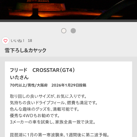
いいね！
18
雪下ろし＆カヤック
フリード CROSSTAR（GT4）
いたさん
70代以上/男性/大阪府 2026年1月29日投稿
取り回しの良いサイズが、お気に入りです。
気持ちの良いドライブフィール、燃費も満足です。
色んな趣味のグッズを、満載可能です。
優秀な4WDもお勧めです。
3メーカーの車を試乗し、家族全員一致で決定。
琵琶湖に1月の第一寒波襲来、1週間後に第二波予報。