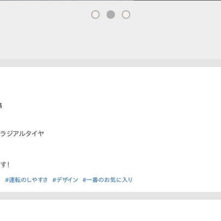
稿
ルラジアルタイヤ
す！
）
#運転のしやすさ
#デザイン
#一番のお気に入り