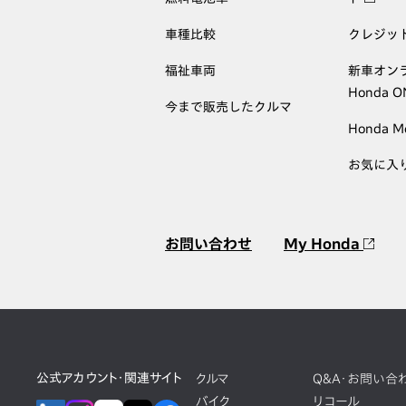
車種比較
クレジッ
福祉車両
新車オン
Honda 
今まで販売したクルマ
Honda M
お気に入
お問い合わせ
My Honda
公式アカウント・関連サイト
クルマ
Q&A・お問い合
バイク
リコール