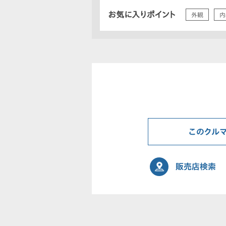
お気に入りポイント
外観
内
このクル
販売店検索