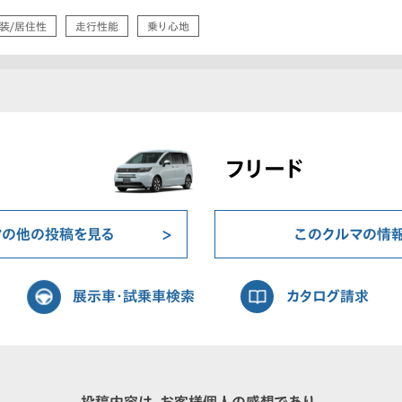
装/居住性
走行性能
乗り心地
フリード
マの他の投稿を見る
このクルマの情
展示車・試乗車検索
カタログ請求