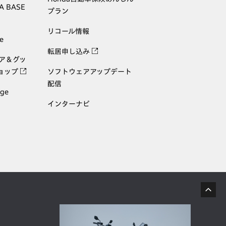
A BASE
プラン
リコール情報
e
転居申し込み
ェア＆グッ
ョップ
ソフトウェアアップデート
配信
age
インターナビ