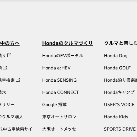
中の方へ
Hondaのクルマづくり
クルマと楽し
積り
HondaのEVポータル
Honda Dog
索
Honda e:HEV
Honda GOLF
乗車検索
Honda SENSING
Honda釣り倶楽
請求
Honda CONNECT
Hondaキャンプ
セサリー
Google 搭載
USER'S VOICE
のクルマ購入
東京オートサロン
Honda Kids
公式中古車検索サイ
大阪オートメッセ
SPORTS DRIVE