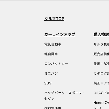
クルマTOP
カーラインアップ
購入検討
電気自動車
セルフ見
軽自動車
販売店検
コンパクトカー
展示・試
ミニバン
カタログ
SUV
純正アク
ハッチバック・スポーツ・
はじめて
セダン
Honda
燃料電池車
ト