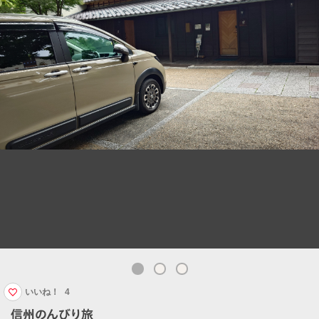
いいね！
4
信州のんびり旅