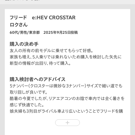
フリード e:HEV CROSSTAR
ロクさん
60代/男性/東京都 2025年9月25日投稿
購入の決め手
友人の所有の前モデルに乗せてもらって好感。
家族も増え、5人乗りでは乗れないため購入を検討した矢先に
新型の情報が出回り、待って購入。
購入検討者へのアドバイス
5ナンバー（クロスターは微妙な3ナンバー）サイズで細い道でも
取り回しが良いです。
酷暑の今夏でしたが、リアエアコンのお陰で車内では全く暑さを
感じず快適でした。
娘夫婦も3列目がライバル車より広いということでフリードを購
入しました。