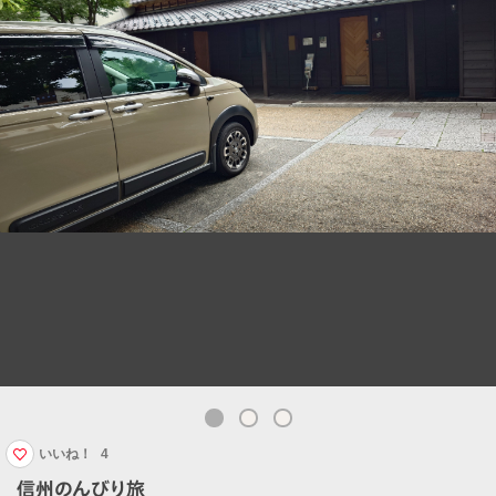
いいね！
4
信州のんびり旅