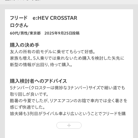
フリード e:HEV CROSSTAR
ロクさん
60代/男性/東京都 2025年9月25日投稿
購入の決め手
友人の所有の前モデルに乗せてもらって好感。
家族も増え、5人乗りでは乗れないため購入を検討した矢先に
新型の情報が出回り、待って購入。
購入検討者へのアドバイス
5ナンバー（クロスターは微妙な3ナンバー）サイズで細い道でも
取り回しが良いです。
酷暑の今夏でしたが、リアエアコンのお陰で車内では全く暑さを
感じず快適でした。
娘夫婦も3列目がライバル車より広いということでフリードを購
入しました。