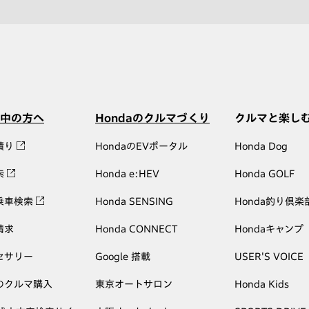
中の方へ
Hondaのクルマづくり
クルマと楽し
積り
HondaのEVポータル
Honda Dog
索
Honda e:HEV
Honda GOLF
乗車検索
Honda SENSING
Honda釣り倶楽
請求
Honda CONNECT
Hondaキャンプ
セサリー
Google 搭載
USER'S VOICE
のクルマ購入
東京オートサロン
Honda Kids