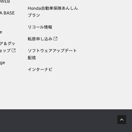
 WEB
Honda自動車保険あんしん
A BASE
プラン
リコール情報
e
転居申し込み
ェア＆グッ
ョップ
ソフトウェアアップデート
配信
age
インターナビ