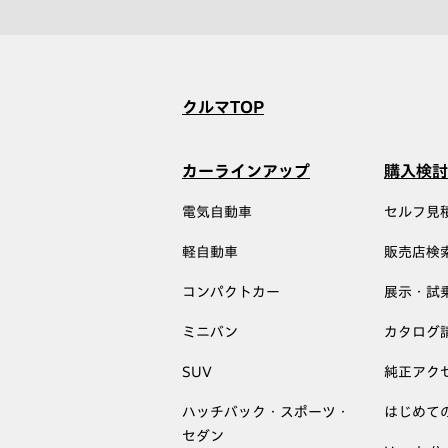
クルマTOP
カーラインアップ
購入検討
電気自動車
セルフ見
軽自動車
販売店検
コンパクトカー
展示・試
ミニバン
カタログ
SUV
純正アク
ハッチバック・スポーツ・
はじめて
セダン