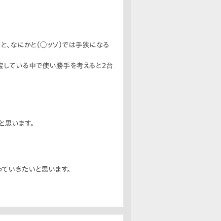
と、なにかと（◯ッソ）では手狭になる
宝している中で使い勝手を考えると2台
と思います。
っていきたいと思います。