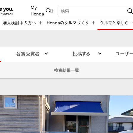
My
検索キーワード入力
Honda
購入検討中の方へ
Hondaのクルマづくり
クルマと楽しむ
各賞受賞者
投稿する
ユーザ
検索結果一覧