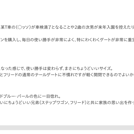
愛車某T車の（◯ッソ）が車検満了となることや2歳の次男が来年入園を控えたり
ゴンを購入し、毎日の使い勝手が非常によく、特にわくわくゲートが非常に重
なった感じで、使い勝手は変わらず、まさにちょうどいいサイズ。
とフリードの通常のテールゲートに不慣れですが軽く開閉できるのでよいか
ドブルー・パールの色に一目惚れ。
にちょうどいい兄弟（ステップワゴン、フリード）と共に家族の思い出を作