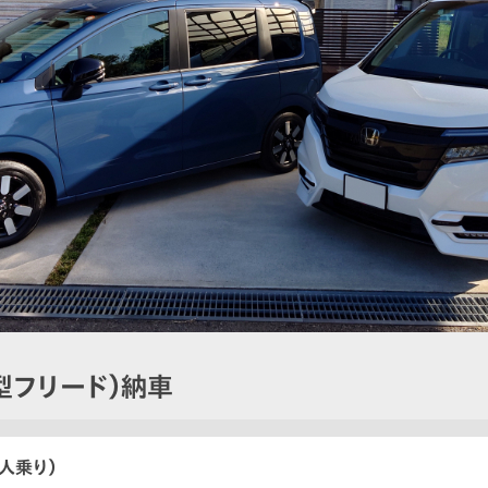
型フリード）納車
6人乗り）