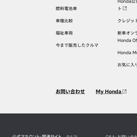
Honda
燃料電池車
ト
車種比較
クレジッ
福祉車両
新車オン
Honda 
今まで販売したクルマ
Honda M
お気に入
お問い合わせ
My Honda
公式アカウント・関連サイト