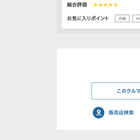
総合評価
★★★★★
お気に入りポイント
外観
内
このクル
販売店検索