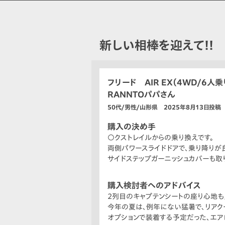
新しい相棒を迎えて!!
フリード AIR EX（4WD/6人乗
RANNTOパパさん
50代/男性/山形県 2025年8月13日投稿
購入の決め手
○クストレイルからの乗り換えです。
両側パワースライドドアで、乗り降りが
サイドステップガーニッシュカバーも取
購入検討者へのアドバイス
2列目のキャプテンシートの座り心地も
今年の夏は、例年にない猛暑で、リアク
オプションで装着する予定だった、エア