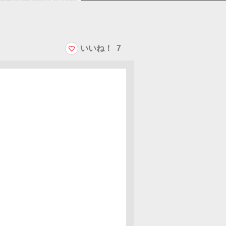
いいね！
7