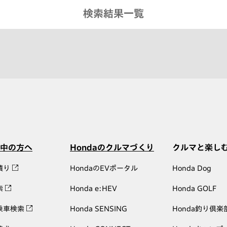
検索結果一覧
中の方へ
Hondaのクルマづくり
クルマと楽し
積り
HondaのEVポータル
Honda Dog
索
Honda e:HEV
Honda GOLF
乗車検索
Honda SENSING
Honda釣り倶楽