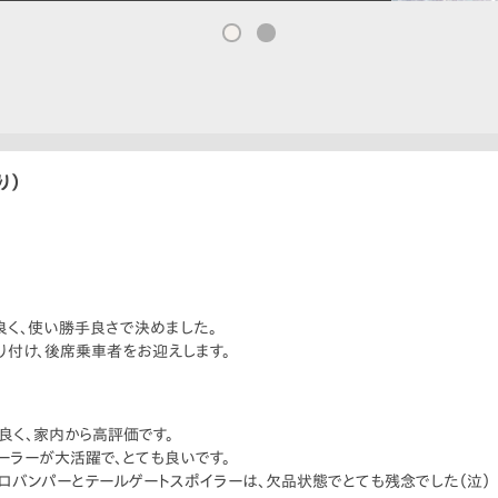
り）
良く、使い勝手良さで決めました。
り付け、後席乗車者をお迎えします。
良く、家内から高評価です。
ーラーが大活躍で、とても良いです。
ロバンパーとテールゲートスポイラーは、欠品状態でとても残念でした（泣）