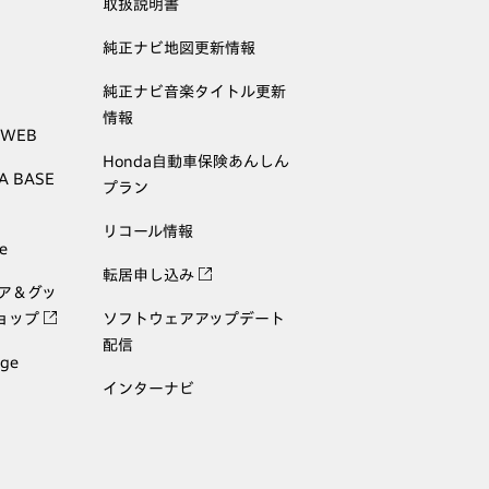
取扱説明書
純正ナビ地図更新情報
純正ナビ音楽タイトル更新
情報
 WEB
Honda自動車保険あんしん
A BASE
プラン
リコール情報
e
転居申し込み
ェア＆グッ
ョップ
ソフトウェアアップデート
配信
age
インターナビ