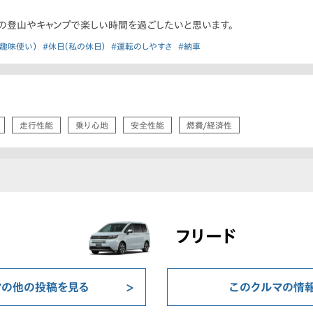
の登山やキャンプで楽しい時間を過ごしたいと思います。
趣味使い）
#休日（私の休日）
#運転のしやすさ
#納車
走行性能
乗り心地
安全性能
燃費/経済性
フリード
マの他の投稿を見る
このクルマの情