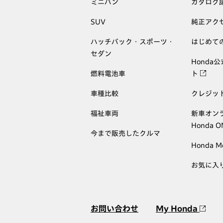
ミニバン
カタログ
SUV
純正アク
ハッチバック・スポーツ・
はじめて
セダン
Honda
燃料電池車
ト
車種比較
クレジッ
福祉車両
新車オン
Honda 
今まで販売したクルマ
Honda M
お気に入
お問い合わせ
My Honda