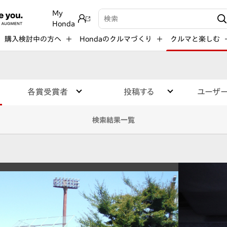
My
検索キーワード入力
Honda
購入検討中の方へ
Hondaのクルマづくり
クルマと楽しむ
各賞受賞者
投稿する
ユーザ
検索結果一覧