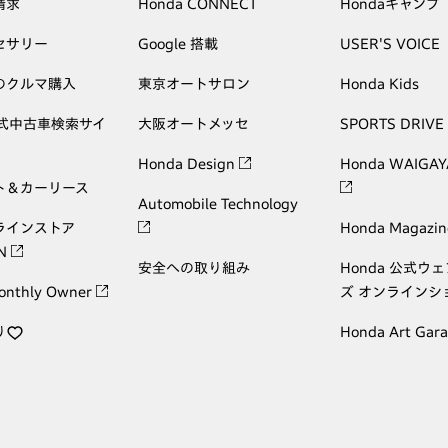
請求
Honda CONNECT
Hondaキャンプ
セサリー
Google 搭載
USER'S VOICE
のクルマ購入
東京オートサロン
Honda Kids
公式中古車検索サイ
大阪オートメッセ
SPORTS DRIVE
Honda Design
Honda WAIGAY
ト＆カーリース
Automobile Technology
ラインストア
Honda Magazin
ON
安全への取り組み
Honda 公式ウ
onthly Owner
ズ オンラインシ
り
Honda Art Gar