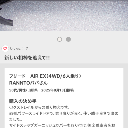
いいね！
7
新しい相棒を迎えて!!
フリード AIR EX（4WD/6人乗り）
RANNTOパパさん
50代/男性/山形県 2025年8月13日投稿
購入の決め手
○クストレイルからの乗り換えです。
両側パワースライドドアで、乗り降りが良く、使い勝手良さで決め
ました。
サイドステップガーニッシュカバーも取り付け、後席乗車者をお