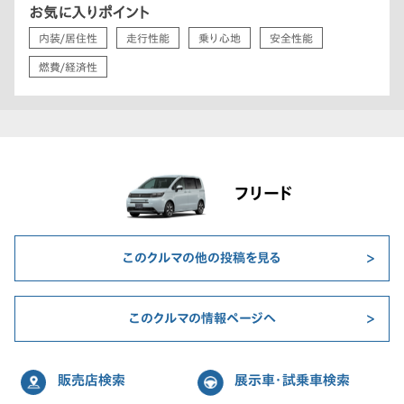
お気に入りポイント
内装/居住性
走行性能
乗り心地
安全性能
燃費/経済性
フリード
このクルマの他の投稿を見る
このクルマの情報ページへ
販売店検索
展示車・試乗車検索