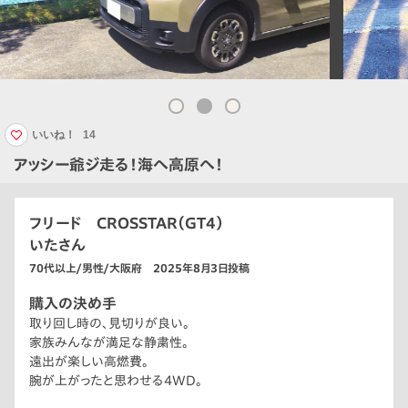
いいね！
14
アッシー爺ジ走る！海へ高原へ！
フリード CROSSTAR（GT4）
いたさん
70代以上/男性/大阪府 2025年8月3日投稿
購入の決め手
取り回し時の、見切りが良い。
家族みんなが満足な静粛性。
遠出が楽しい高燃費。
腕が上がったと思わせる4WD。