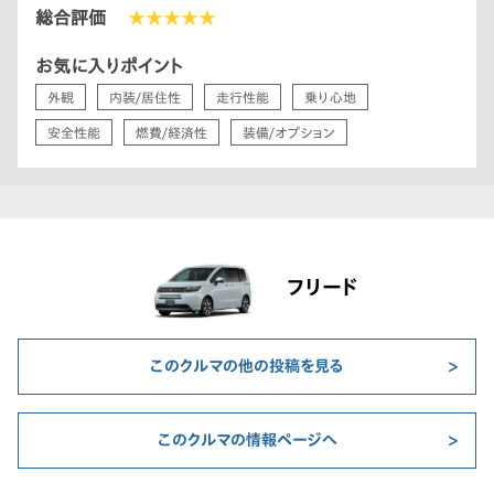
総合評価
★★★★★
お気に入りポイント
外観
内装/居住性
走行性能
乗り心地
安全性能
燃費/経済性
装備/オプション
フリード
このクルマの他の投稿を見る
このクルマの情報ページへ