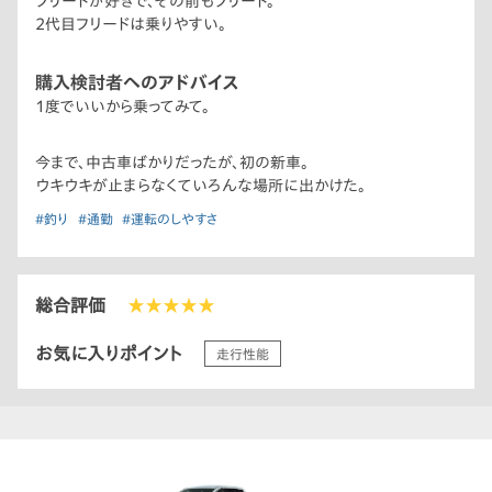
フリードが好きで、その前もフリード。
2代目フリードは乗りやすい。
購入検討者へのアドバイス
1度でいいから乗ってみて。
今まで、中古車ばかりだったが、初の新車。
ウキウキが止まらなくていろんな場所に出かけた。
#釣り
#通勤
#運転のしやすさ
総合評価
★★★★★
お気に入りポイント
走行性能