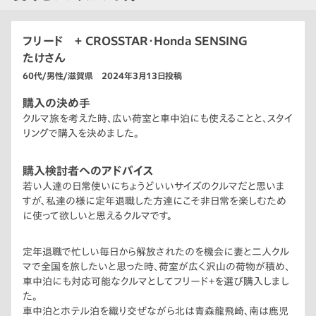
フリード ＋ CROSSTAR・Honda SENSING
たけさん
60代/男性/滋賀県 2024年3月13日投稿
購入の決め手
クルマ旅を考えた時、広い荷室と車中泊にも使えることと、スタイ
リングで購入を決めました。
購入検討者へのアドバイス
若い人達の日常使いにちょうどいいサイズのクルマだと思いま
すが、私達の様に定年退職した方達にこそ非日常を楽しむため
に使って欲しいと思えるクルマです。
定年退職で忙しい毎日から解放されたのを機会に妻と二人クル
マで全国を旅したいと思った時、荷室が広く沢山の荷物が積め、
車中泊にも対応可能なクルマとしてフリード＋を選び購入しまし
た。
車中泊とホテル泊を織り交ぜながら北は青森龍飛崎、南は鹿児