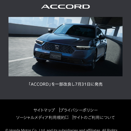
「ACCORD」を一部改良し7月31日に発売
サイトマップ
プライバシーポリシー
ソーシャルメディア利用規約
サイトのご利用について
© Honda Motor Co., Ltd. and its subsidiaries and affiliates. All Rights