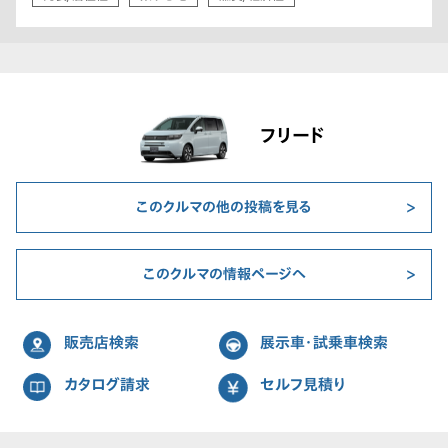
フリード
このクルマの他の投稿を見る
このクルマの情報ページへ
販売店検索
展示車・試乗車検索
カタログ請求
セルフ見積り