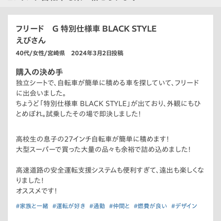
フリード G 特別仕様車 BLACK STYLE
えびさん
40代/女性/宮崎県 2024年3月2日投稿
購入の決め手
独立シートで、自転車が簡単に積める車を探していて、フリード
に出会いました。
ちょうど「特別仕様車 BLACK STYLE」が出ており、外観にもひ
とめぼれ。試乗したその場で即決しました！
高校生の息子の27インチ自転車が簡単に積めます！
大型スーパーで買った大量の品々も余裕で詰め込めました！
高速道路の安全運転支援システムも便利すぎて、遠出も楽しくな
りました！
オススメです！
#家族と一緒
#運転が好き
#通勤
#仲間と
#燃費が良い
#デザイン