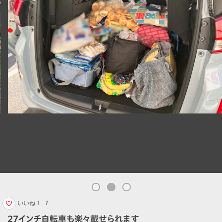
いいね！
7
27インチ自転車も楽々載せられます