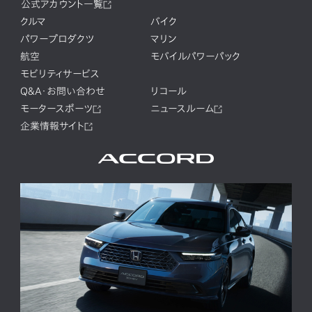
公式アカウント一覧
クルマ
バイク
パワープロダクツ
マリン
航空
モバイルパワーパック
モビリティサービス
Q&A・お問い合わせ
リコール
モータースポーツ
ニュースルーム
企業情報サイト