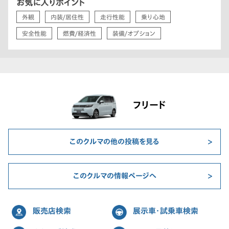
お気に入りポイント
外観
内装/居住性
走行性能
乗り心地
安全性能
燃費/経済性
装備/オプション
フリード
このクルマの他の投稿を見る
このクルマの情報ページへ
販売店検索
展示車・試乗車検索