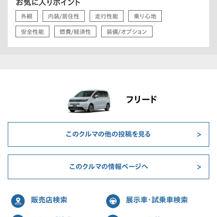
お気に入りポイント
外観
内装/居住性
走行性能
乗り心地
安全性能
燃費/経済性
装備/オプション
フリード
このクルマの他の投稿を見る
このクルマの情報ページへ
販売店検索
展示車・試乗車検索